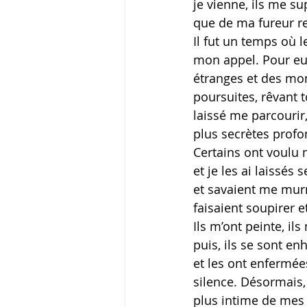
je vienne, ils me su
que de ma fureur ren
Il fut un temps où 
mon appel. Pour eux,
étranges et des mon
poursuites, rêvant t
laissé me parcourir,
plus secrètes profo
Certains ont voulu 
et je les ai laissés
et savaient me mur
faisaient soupirer 
Ils m’ont peinte, il
puis, ils se sont en
et les ont enfermée
silence. Désormais, 
plus intime de mes