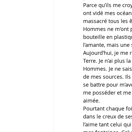
Parce qu’ils me croy
ont vidé mes océans.
massacré tous les ê
Hommes ne m’ont pl
bouteille en plastiq
l’amante, mais une s
Aujourd’hui, je me 
Terre. Je n’ai plus l
Hommes. Je ne sais 
de mes sources. Ils 
se battre pour m’avoi
me posséder et me 
aimée.
Pourtant chaque fo
dans le creux de se
l’aime tant celui q