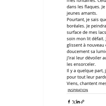
mes fontaines. Celui
dans les flaques. Je
jeunes amants.
Pourtant, je sais qu
boréales. Je peindra
surface de mes lacs.
soin mon lit défait.
glissent à nouveau 
doucement sa lumière
j’irai leur dévoile
les ensorceler.
Il y a quelque part,
pour tout leur pard
Viens, chantent mes 
INSPIRATION