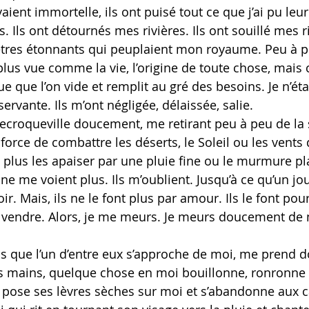
aient immortelle, ils ont puisé tout ce que j’ai pu leur
 Ils ont détournés mes rivières. Ils ont souillé mes r
tres étonnants qui peuplaient mon royaume. Peu à pe
us vue comme la vie, l’origine de toute chose, mai
ue que l’on vide et remplit au gré des besoins. Je n’éta
ervante. Ils m’ont négligée, délaissée, salie.
recroqueville doucement, me retirant peu à peu de la 
a force de combattre les déserts, le Soleil ou les vents 
plus les apaiser par une pluie fine ou le murmure pla
ne me voient plus. Ils m’oublient. Jusqu’à ce qu’un jour
r. Mais, ils ne le font plus par amour. Ils le font pour
vendre. Alors, je me meurs. Je meurs doucement de n
is que l’un d’entre eux s’approche de moi, me prend 
s mains, quelque chose en moi bouillonne, ronronne et 
ui pose ses lèvres sèches sur moi et s’abandonne aux 