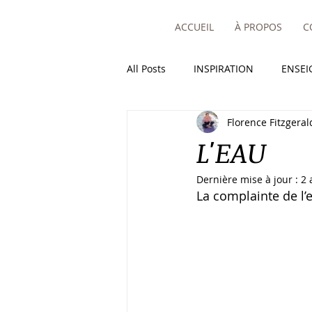
ACCUEIL
À PROPOS
C
All Posts
INSPIRATION
ENSE
Florence Fitzgeral
L'EAU
Dernière mise à jour :
2 
La complainte de l