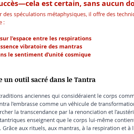
uccès—cela est certain, sans aucun do
r des spéculations métaphysiques, il offre des techni
e :
sur l’espace entre les respirations
essence vibratoire des mantras
ns le sentiment d’unité cosmique
un outil sacré dans le Tantra
traditions anciennes qui considéraient le corps comm
Tantra l’embrasse comme un véhicule de transformation 
cher la transcendance par la renonciation et l’austéri
 tantriques enseignent que le corps lui-même contient
l. Grâce aux rituels, aux mantras, à la respiration et à