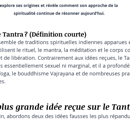
explore ses origines et révèle comment son approche de la 
spiritualité continue de résonner aujourd’hui.
 Tantra ? (Définition courte)
semble de traditions spirituelles indiennes apparues e
 utilisent le rituel, le mantra, la méditation et le cor
t de libération. Contrairement aux idées reçues, le Ta
as essentiellement sexuel ni marginal, et il a profond
 Yoga, le bouddhisme Vajrayana et de nombreuses pra
es.
plus grande idée reçue sur le Tan
loin, abordons deux des idées fausses les plus répandu