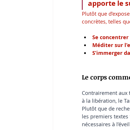
apporte le s
Plutôt que d’expose
concrètes, telles qu
Se concentrer 
Méditer sur l’
S’immerger da
Le corps comme 
Contrairement aux 
à la libération, le 
Plutôt que de recher
les premiers textes
nécessaires à l’évei