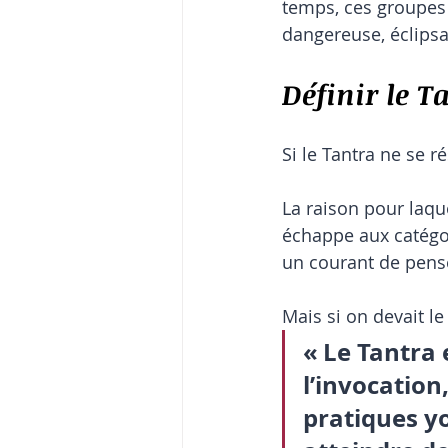
temps, ces groupes o
dangereuse, éclipsa
Définir le T
Si le Tantra ne se r
La raison pour laquel
échappe aux catégori
un courant de pensé
Mais si on devait le
« Le Tantra 
l’invocation,
pratiques yo