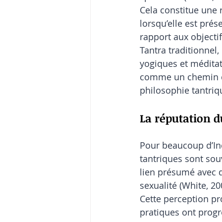
Cela constitue une 
lorsqu’elle est pré
rapport aux objectif
Tantra traditionnel,
yogiques et méditati
comme un chemin dir
philosophie tantriq
La réputation 
Pour beaucoup d’Ind
tantriques sont sou
lien présumé avec de
sexualité (White, 20
Cette perception pro
pratiques ont progr