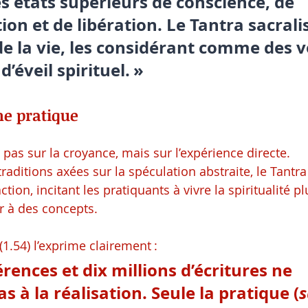
s états supérieurs de conscience, de 
on et de libération. Le Tantra sacrali
de la vie, les considérant comme des v
d’éveil spirituel. »
ne pratique
pas sur la croyance, mais sur l’expérience directe. 
aditions axées sur la spéculation abstraite, le Tantra i
tion, incitant les pratiquants à vivre la spiritualité pl
 à des concepts.
 (1.54) l’exprime clairement :
érences et dix millions d’écritures ne 
 à la réalisation. Seule la pratique (