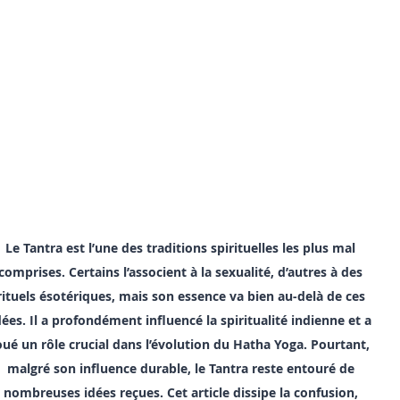
Le Tantra est l’une des traditions spirituelles les plus mal 
comprises. Certains l’associent à la sexualité, d’autres à des 
rituels ésotériques, mais son essence va bien au-delà de ces 
dées. Il a profondément influencé la spiritualité indienne et a 
oué un rôle crucial dans l’évolution du Hatha Yoga. Pourtant, 
malgré son influence durable, le Tantra reste entouré de 
nombreuses idées reçues. Cet article dissipe la confusion, 