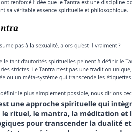
nt renforcé l’idée que le Tantra est une discipline oc
nt sa véritable essence spirituelle et philosophique.
antra
ésume pas à la sexualité, alors qu’est-il vraiment ?
le tant d’autorités spirituelles peinent à définir le Tant
es strictes. Le Tantra n’est pas une tradition unique,
e ou un méta-système qui transcende les étiquettes r
 définir le plus simplement possible, nous dirions ceci
est une approche spirituelle qui intègr
 le rituel, le mantra, la méditation et l
giques pour transcender la dualité et