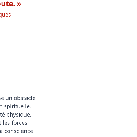
ute. »
ques 
e un obstacle 
spirituelle. 
té physique, 
 les forces 
 la conscience 