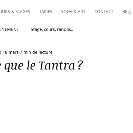
OURS & STAGES
TARIFS
YOGA & ART
CONTACT
Blog
IGNEMENT
Stage, cours, randos...
d
18 mars
7 min de lecture
 que le Tantra ?