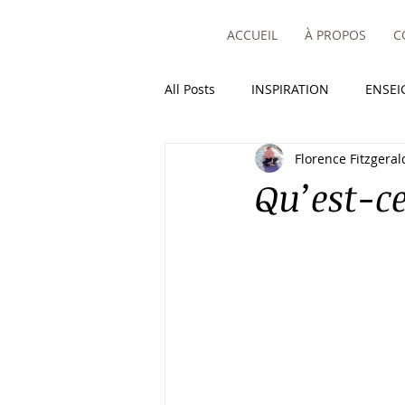
ACCUEIL
À PROPOS
C
All Posts
INSPIRATION
ENSE
Florence Fitzgeral
Qu’est-ce