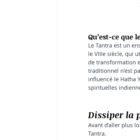
Qu’est-ce que le
Le Tantra est un en
le VIIIe siècle, qui
de transformation e
traditionnel n’est p
influencé le Hatha
spirituelles indienn
Dissiper la 
Avant d’aller plus 
Tantra.